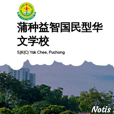
Skip
to
content
蒲种益智国民型华
文学校
SJK(C) Yak Chee, Puchong
Notis