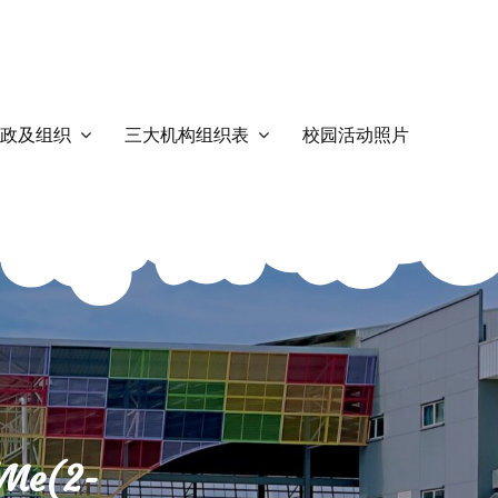
政及组织
三大机构组织表
校园活动照片
dMe(2-