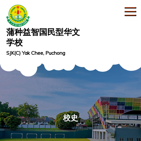
Skip
to
content
蒲种益智国民型华文
学校
SJK(C) Yak Chee, Puchong
校史