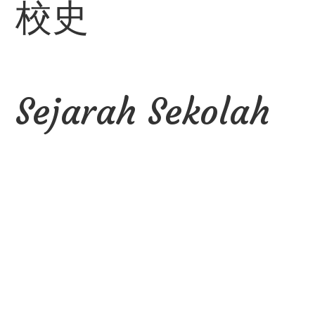
校史
Sejarah Sekolah