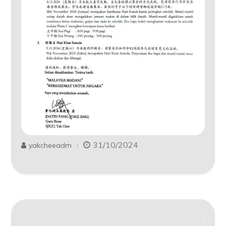
31/10/2024
yakcheeadm
Post