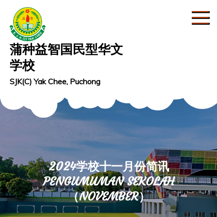
Skip
to
content
蒲种益智国民型华文
学校
SJK(C) Yak Chee, Puchong
2024学校十一月份简讯
PENGUMUMAN SEKOLAH
（NOVEMBER）