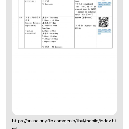
https://online.anyflip.com/genlb/thul/mobile/index.ht
ml