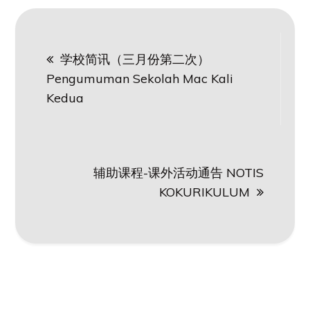
Post
学校简讯（三月份第二次）
navigation
Pengumuman Sekolah Mac Kali
Kedua
辅助课程-课外活动通告 NOTIS
KOKURIKULUM