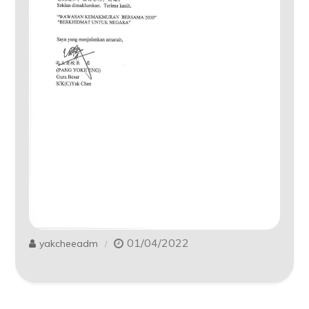
01/04/2022
yakcheeadm