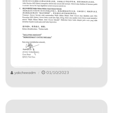
01/10/2023
yakcheeadm
Post