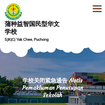
Skip
to
content
蒲种益智国民型华文
学校
SJK(C) Yak Chee, Puchong
学校关闭紧急通告 Notis
Pemakluman Penutupan
Sekolah