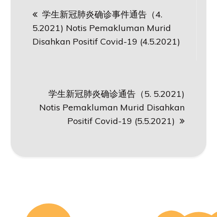
Post
学生新冠肺炎确诊事件通告（4.
navigation
5.2021) Notis Pemakluman Murid
Disahkan Positif Covid-19 (4.5.2021)
学生新冠肺炎确诊通告（5. 5.2021)
Notis Pemakluman Murid Disahkan
Positif Covid-19 (5.5.2021)