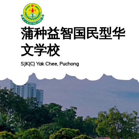
Skip
to
content
蒲种益智国民型华
文学校
SJK(C) Yak Chee, Puchong